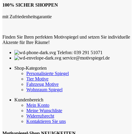
100% SICHER SHOPPEN
mit Zufriedenheitsgarantie
Finden Sie Ihren perfekten Motivspiegel und setzen Sie individuelle
Akzente für Ihre Räume!
Telefon: 039 291 51071
service@motivspiegel.de
Shop-Kategorien
Personalisierte Spiegel
Tier Motive
Fahrzeug Motive
Wohnraum Spiegel
Kundenbereich
Mein Konto
Meine Wunschliste
Widerrufsrecht
Kontaktieren Sie uns
Motivspiegel-Shop NEUIGKEITEN