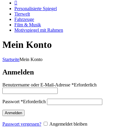
Personalisierte Spiegel
Tierwelt
Fahrzeuge
Film & Musik
Motivspiegel mit Rahmen
Mein Konto
Startseite
Mein Konto
Anmelden
Benutzername oder E-Mail-Adresse
*
Erforderlich
Passwort
*
Erforderlich
Anmelden
Passwort vergessen?
Angemeldet bleiben