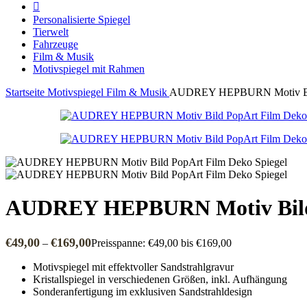
Personalisierte Spiegel
Tierwelt
Fahrzeuge
Film & Musik
Motivspiegel mit Rahmen
Startseite
Motivspiegel
Film & Musik
AUDREY HEPBURN Motiv Bild
AUDREY HEPBURN Motiv Bild 
€
49,00
€
169,00
–
Preisspanne: €49,00 bis €169,00
Motivspiegel mit effektvoller Sandstrahlgravur
Kristallspiegel in verschiedenen Größen, inkl. Aufhängung
Sonderanfertigung im exklusiven Sandstrahldesign