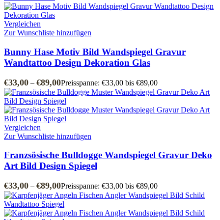
Vergleichen
Zur Wunschliste hinzufügen
Bunny Hase Motiv Bild Wandspiegel Gravur
Wandtattoo Design Dekoration Glas
€
33,00
€
89,00
–
Preisspanne: €33,00 bis €89,00
Vergleichen
Zur Wunschliste hinzufügen
Franzsösische Bulldogge Wandspiegel Gravur Deko
Art Bild Design Spiegel
€
33,00
€
89,00
–
Preisspanne: €33,00 bis €89,00