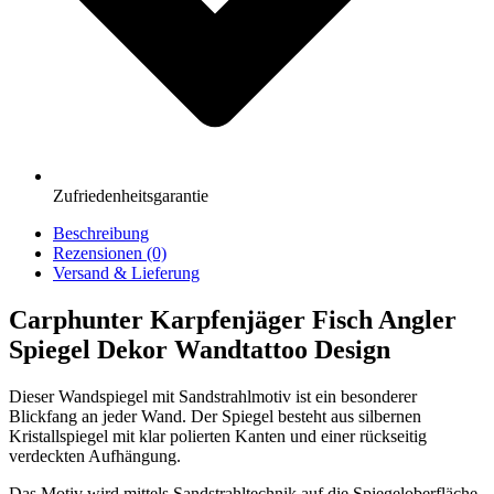
Zufriedenheitsgarantie
Beschreibung
Rezensionen (0)
Versand & Lieferung
Carphunter Karpfenjäger Fisch Angler
Spiegel Dekor Wandtattoo Design
Dieser Wandspiegel mit Sandstrahlmotiv ist ein besonderer
Blickfang an jeder Wand. Der Spiegel besteht aus silbernen
Kristallspiegel mit klar polierten Kanten und einer rückseitig
verdeckten Aufhängung.
Das Motiv wird mittels Sandstrahltechnik auf die Spiegeloberfläche