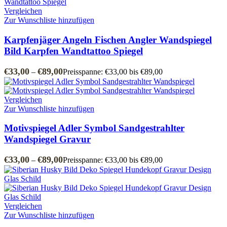
Vergleichen
Zur Wunschliste hinzufügen
Karpfenjäger Angeln Fischen Angler Wandspiegel
Bild Karpfen Wandtattoo Spiegel
€
33,00
€
89,00
–
Preisspanne: €33,00 bis €89,00
Vergleichen
Zur Wunschliste hinzufügen
Motivspiegel Adler Symbol Sandgestrahlter
Wandspiegel Gravur
€
33,00
€
89,00
–
Preisspanne: €33,00 bis €89,00
Vergleichen
Zur Wunschliste hinzufügen