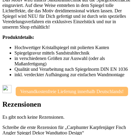
eingraviert. Auf diese Weise entstehen in dem Spiegel tolle
Lichteffekte, die das Motiv dreidimensional wirken lassen. Der
Spiegel wird NEU für Dich gefertigt und ist durch sein spezielles
Veredelungsverfahren ein exklusives Einzelstück und nur in
unserem Shop erhältlich!
Produktdetails:
Hochwertiger Kristallspiegel mit polierten Kanten
Spiegelgravur mittels Sandstrahltechnik
in verschiedenen Größen zur Auswahl (oder als
Maßanfertigung)
Qualität und Verarbeitung nach Spiegelnorm DIN EN 1036
inkl. verdeckter Aufhängung zur einfachen Wandmontage
Versandkostenfreie Lieferung innerhalb Deutschlands!
Rezensionen
Es gibt noch keine Rezensionen.
Schreibe die erste Rezension für „Carphunter Karpfenjäger Fisch
Angler Spiegel Dekor Wandtattoo Design“