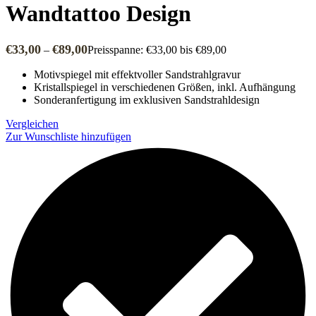
Wandtattoo Design
€
33,00
€
89,00
–
Preisspanne: €33,00 bis €89,00
Motivspiegel mit effektvoller Sandstrahlgravur
Kristallspiegel in verschiedenen Größen, inkl. Aufhängung
Sonderanfertigung im exklusiven Sandstrahldesign
Vergleichen
Zur Wunschliste hinzufügen