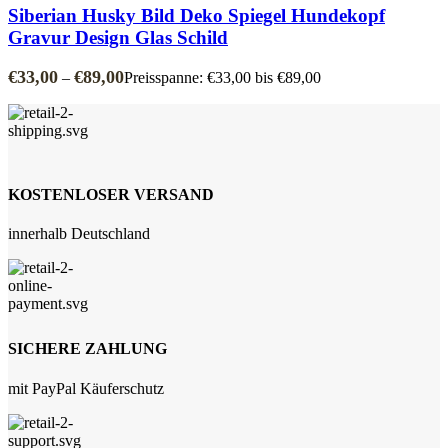
Siberian Husky Bild Deko Spiegel Hundekopf
Gravur Design Glas Schild
€
33,00
€
89,00
–
Preisspanne: €33,00 bis €89,00
KOSTENLOSER VERSAND
innerhalb Deutschland
SICHERE ZAHLUNG
mit PayPal Käuferschutz