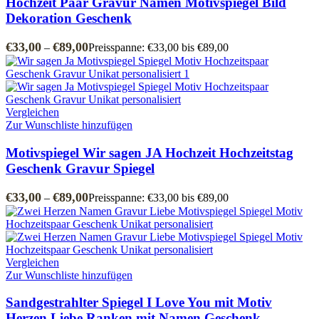
Hochzeit Paar Gravur Namen Motivspiegel Bild
Dekoration Geschenk
€
33,00
€
89,00
–
Preisspanne: €33,00 bis €89,00
Vergleichen
Zur Wunschliste hinzufügen
Motivspiegel Wir sagen JA Hochzeit Hochzeitstag
Geschenk Gravur Spiegel
€
33,00
€
89,00
–
Preisspanne: €33,00 bis €89,00
Vergleichen
Zur Wunschliste hinzufügen
Sandgestrahlter Spiegel I Love You mit Motiv
Herzen Liebe Ranken mit Namen Geschenk