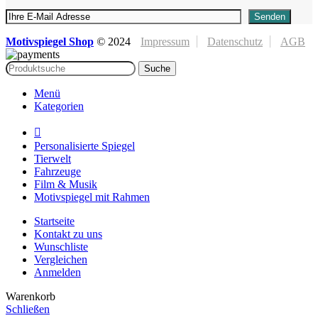
Motivspiegel Shop
©
2024
Impressum
Datenschutz
AGB
Suche
Menü
Kategorien
Personalisierte Spiegel
Tierwelt
Fahrzeuge
Film & Musik
Motivspiegel mit Rahmen
Startseite
Kontakt zu uns
Wunschliste
Vergleichen
Anmelden
Warenkorb
Schließen