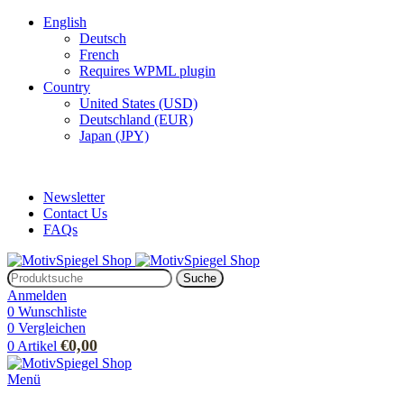
English
Deutsch
French
Requires WPML plugin
Country
United States (USD)
Deutschland (EUR)
Japan (JPY)
ADD ANYTHING HERE OR JUST REMOVE IT…
Newsletter
Contact Us
FAQs
Suche
Anmelden
0
Wunschliste
0
Vergleichen
€
0,00
0
Artikel
Menü