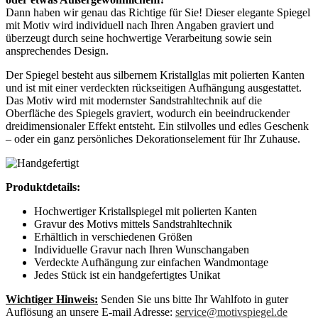
Dann haben wir genau das Richtige für Sie! Dieser elegante Spiegel
mit Motiv wird individuell nach Ihren Angaben graviert und
überzeugt durch seine hochwertige Verarbeitung sowie sein
ansprechendes Design.
Der Spiegel besteht aus silbernem Kristallglas mit polierten Kanten
und ist mit einer verdeckten rückseitigen Aufhängung ausgestattet.
Das Motiv wird mit modernster Sandstrahltechnik auf die
Oberfläche des Spiegels graviert, wodurch ein beeindruckender
dreidimensionaler Effekt entsteht. Ein stilvolles und edles Geschenk
– oder ein ganz persönliches Dekorationselement für Ihr Zuhause.
Produktdetails:
Hochwertiger Kristallspiegel mit polierten Kanten
Gravur des Motivs mittels Sandstrahltechnik
Erhältlich in verschiedenen Größen
Individuelle Gravur nach Ihren Wunschangaben
Verdeckte Aufhängung zur einfachen Wandmontage
Jedes Stück ist ein handgefertigtes Unikat
Wichtiger Hinweis:
Senden Sie uns bitte Ihr Wahlfoto in guter
Auflösung an unsere E-mail Adresse:
service@motivspiegel.de