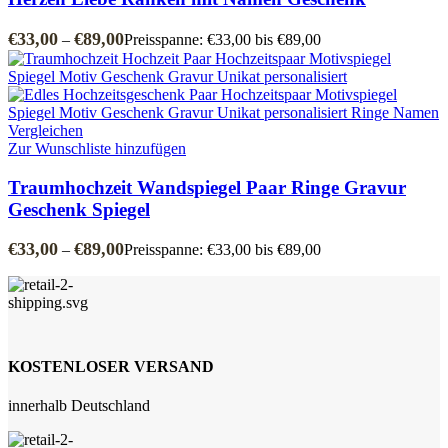
€
33,00
€
89,00
–
Preisspanne: €33,00 bis €89,00
Vergleichen
Zur Wunschliste hinzufügen
Traumhochzeit Wandspiegel Paar Ringe Gravur
Geschenk Spiegel
€
33,00
€
89,00
–
Preisspanne: €33,00 bis €89,00
KOSTENLOSER VERSAND
innerhalb Deutschland