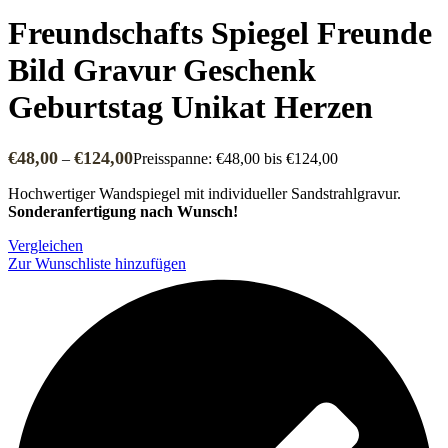
Freundschafts Spiegel Freunde
Bild Gravur Geschenk
Geburtstag Unikat Herzen
€
48,00
€
124,00
–
Preisspanne: €48,00 bis €124,00
Hochwertiger Wandspiegel mit individueller Sandstrahlgravur.
Sonderanfertigung nach Wunsch!
Vergleichen
Zur Wunschliste hinzufügen