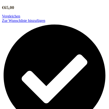
€
65,00
Vergleichen
Zur Wunschliste hinzufügen