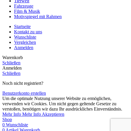
Tierwelt
Fahrzeuge
Film & Musik
Motivspiegel mit Rahmen
Startseite
Kontakt zu uns
Wunschliste
Vergleichen
Anmelden
Warenkorb
Schließen
Anmelden
Schließen
Noch nicht registriert?
Benutzerkonto erstellen
Um die optimale Nutzung unserer Website zu ermöglichen,
verwenden wir Cookies. Um nicht gegen geltende Gesetze zu
verstoßen, benötigen wir dazu Ihr ausdrückliches Einverständnis.
Mehr Info
Mehr Info
Akzeptieren
Shop
0
Wunschliste
0
Artikel
Warenkorb