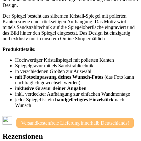
Design.
Der Spiegel besteht aus silbernen Kristall-Spiegel mit polierten
Kanten sowie einer rückseitigen Aufhängung. Das Motiv wird
mittels Sandstrahltechnik auf die Spiegeloberfläche eingraviert und
das Bild hinter den Spiegel eingesetzt. Das Design ist einzigartig
und exklusiv nur in unserem Online Shop erhältlich.
Produktdetails:
Hochwertiger Kristallspiegel mit polierten Kanten
Spiegelgravur mittels Sandstrahltechnik
in verschiedenen Größen zur Auswahl
mit Fotoeinpassung deines Wunsch-Fotos
(das Foto kann
nachträglich gewechselt werden)
inklusive Gravur deiner Angaben
inkl. verdeckter Aufhängung zur einfachen Wandmontage
jeder Spiegel ist ein
handgefertigtes Einzelstück
nach
Wunsch
Versandkostenfreie Lieferung innerhalb Deutschlands!
Rezensionen