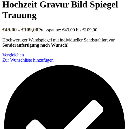
Hochzeit Gravur Bild Spiegel
Trauung
€
49,00
€
109,00
–
Preisspanne: €49,00 bis €109,00
Hochwertiger Wandspiegel mit individueller Sandstrahlgravur.
Sonderanfertigung nach Wunsch!
Vergleichen
Zur Wunschliste hinzufügen