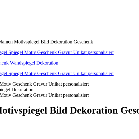
Namen Motivspiegel Bild Dekoration Geschenk
tivspiegel Bild Dekoration Ges