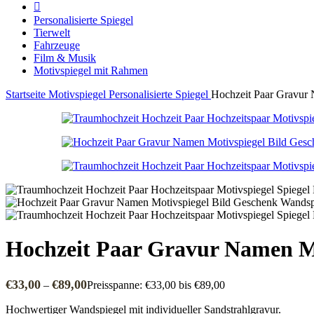
Personalisierte Spiegel
Tierwelt
Fahrzeuge
Film & Musik
Motivspiegel mit Rahmen
Startseite
Motivspiegel
Personalisierte Spiegel
Hochzeit Paar Gravur 
Hochzeit Paar Gravur Namen Mo
€
33,00
€
89,00
–
Preisspanne: €33,00 bis €89,00
Hochwertiger Wandspiegel mit individueller Sandstrahlgravur.