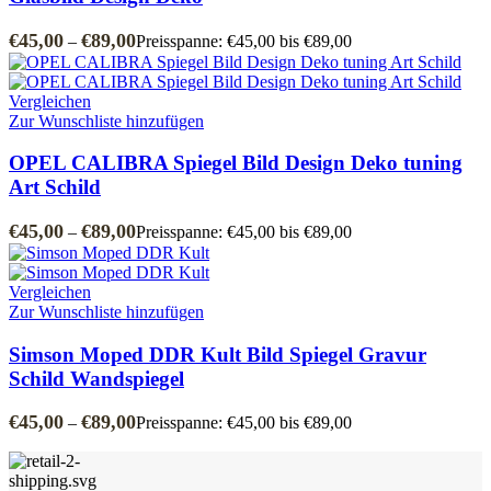
€
45,00
€
89,00
–
Preisspanne: €45,00 bis €89,00
Vergleichen
Zur Wunschliste hinzufügen
OPEL CALIBRA Spiegel Bild Design Deko tuning
Art Schild
€
45,00
€
89,00
–
Preisspanne: €45,00 bis €89,00
Vergleichen
Zur Wunschliste hinzufügen
Simson Moped DDR Kult Bild Spiegel Gravur
Schild Wandspiegel
€
45,00
€
89,00
–
Preisspanne: €45,00 bis €89,00