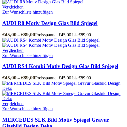
Vergleichen
Zur Wunschliste hinzufügen
AUDI R8 Motiv Design Glas Bild Spiegel
€
45,00
€
89,00
–
Preisspanne: €45,00 bis €89,00
Vergleichen
Zur Wunschliste hinzufügen
AUDI RS4 Kombi Motiv Design Glas Bild Spiegel
€
45,00
€
89,00
–
Preisspanne: €45,00 bis €89,00
Vergleichen
Zur Wunschliste hinzufügen
MERCEDES SLK Bild Motiv Spiegel Gravur
Glasbild Design Deko