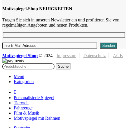
Motivspiegel-Shop NEUIGKEITEN
Tragen Sie sich in unseren Newsletter ein und profitieren Sie von
regelmäßigen Angeboten und neuen Produkten.
Motivspiegel Shop
©
2024
Impressum
Datenschutz
AGB
Suche
Menü
Kategorien
Personalisierte Spiegel
Tierwelt
Fahrzeuge
Film & Musik
Motivspiegel mit Rahmen
Startseite