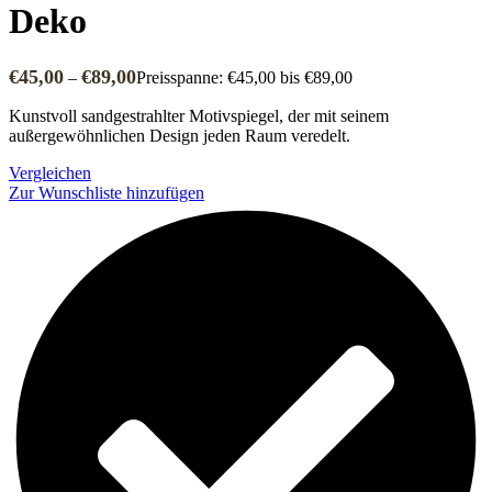
Deko
€
45,00
€
89,00
–
Preisspanne: €45,00 bis €89,00
Kunstvoll sandgestrahlter Motivspiegel, der mit seinem
außergewöhnlichen Design jeden Raum veredelt.
Vergleichen
Zur Wunschliste hinzufügen