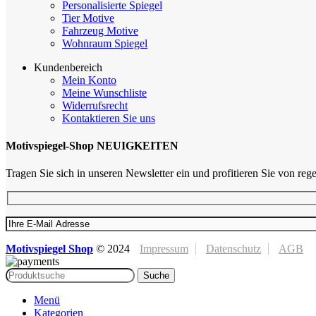
Personalisierte Spiegel
Tier Motive
Fahrzeug Motive
Wohnraum Spiegel
Kundenbereich
Mein Konto
Meine Wunschliste
Widerrufsrecht
Kontaktieren Sie uns
Motivspiegel-Shop NEUIGKEITEN
Tragen Sie sich in unseren Newsletter ein und profitieren Sie von r
Motivspiegel Shop
©
2024
Impressum
Datenschutz
AGB
Suche
Menü
Kategorien