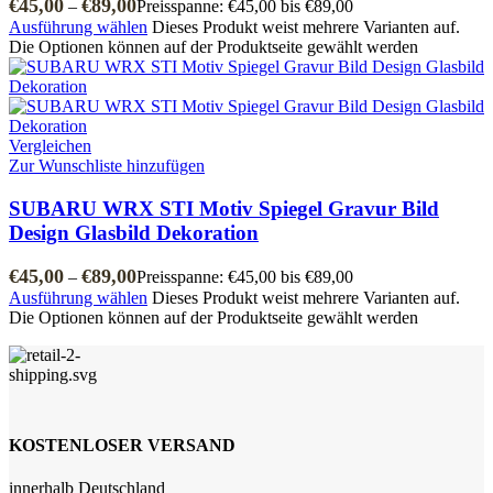
€
45,00
€
89,00
–
Preisspanne: €45,00 bis €89,00
Ausführung wählen
Dieses Produkt weist mehrere Varianten auf.
Die Optionen können auf der Produktseite gewählt werden
Vergleichen
Zur Wunschliste hinzufügen
SUBARU WRX STI Motiv Spiegel Gravur Bild
Design Glasbild Dekoration
€
45,00
€
89,00
–
Preisspanne: €45,00 bis €89,00
Ausführung wählen
Dieses Produkt weist mehrere Varianten auf.
Die Optionen können auf der Produktseite gewählt werden
KOSTENLOSER VERSAND
innerhalb Deutschland