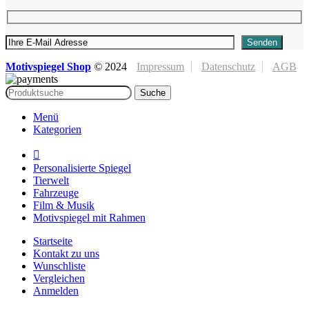
Motivspiegel Shop
©
2024
Impressum
Datenschutz
AGB
Suche
Menü
Kategorien
Personalisierte Spiegel
Tierwelt
Fahrzeuge
Film & Musik
Motivspiegel mit Rahmen
Startseite
Kontakt zu uns
Wunschliste
Vergleichen
Anmelden