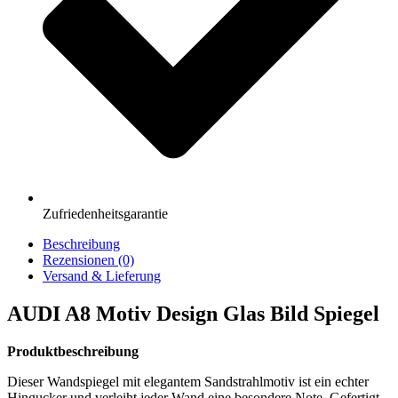
Zufriedenheitsgarantie
Beschreibung
Rezensionen (0)
Versand & Lieferung
AUDI A8 Motiv Design Glas Bild Spiegel
Produktbeschreibung
Dieser Wandspiegel mit elegantem Sandstrahlmotiv ist ein echter
Hingucker und verleiht jeder Wand eine besondere Note. Gefertigt