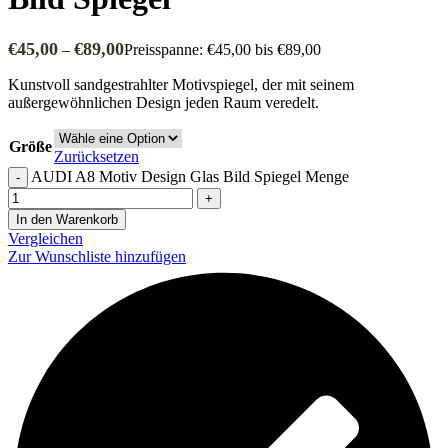
€
45,00
€
89,00
–
Preisspanne: €45,00 bis €89,00
Kunstvoll sandgestrahlter Motivspiegel, der mit seinem
außergewöhnlichen Design jeden Raum veredelt.
Größe
Zurücksetzen
AUDI A8 Motiv Design Glas Bild Spiegel Menge
In den Warenkorb
Vergleichen
Zur Wunschliste hinzufügen