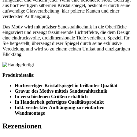
aus hochwertigem silbernen Kristallspiegel, besticht er durch seine
aufwendige Glasverarbeitung, klar polierte Kanten und einer
verdeckten Aufhängung.
Das Motiv wird mit präziser Sandstrahltechnik in die Oberfläche
eingraviert und erzeugt faszinierende Lichteffekte, die dem Design
eine eindrucksvolle, dreidimensionale Tiefe verleihen. Speziell für
Sie hergestellt, überzeugt dieser Spiegel durch seine exklusive
Veredelung und wird so zu einem echten Unikat und einzigartigen
Blickfang.
Produktdetails:
Hochwertiger Kristallspiegel in brillanter Qualität
Gravur des Motivs mittels Sandstrahltechnik
In verschiedenen Größen erhältlich
In Handarbeit gefertigtes Qualitätsprodukt
Inkl. verdeckter Aufhängung zur einfachen
Wandmontage
Rezensionen